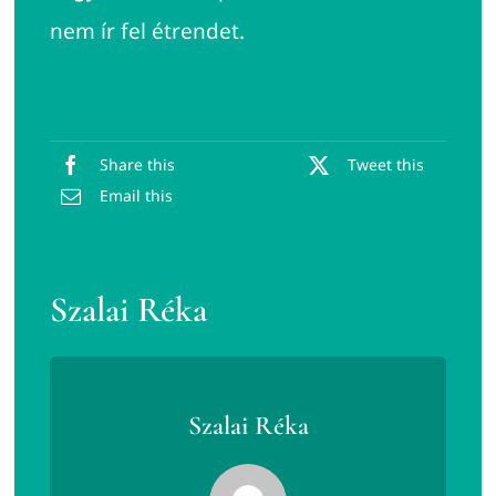
nem ír fel étrendet.
Share this
Tweet this
Email this
Szalai Réka
Szalai Réka