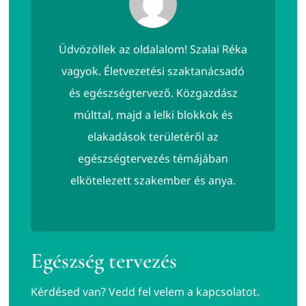
Üdvözöllek az oldalalom! Szalai Réka
vagyok. Életvezetési szaktanácsadó
és egészségtervező. Közgazdász
múlttal, majd a lelki blokkok és
elakadások területéről az
egészségtervezés témájában
elkötelezett szakember és anya.
Egészség tervezés
Kérdésed van? Vedd fel velem a kapcsolatot.