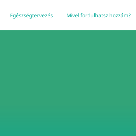
Egészségtervezés
Mivel fordulhatsz hozzám?