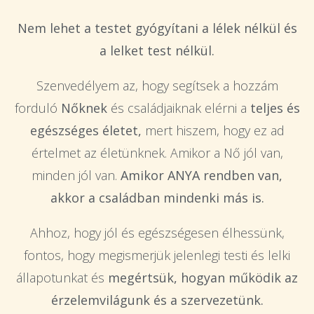
Nem lehet a testet gyógyítani a lélek nélkül és
a lelket test nélkül.
Szenvedélyem az, hogy segítsek a hozzám
forduló
Nőknek
és családjaiknak elérni a
teljes és
egészséges életet,
mert hiszem, hogy ez ad
értelmet az életünknek. Amikor a Nő jól van,
minden jól van.
Amikor ANYA rendben van,
akkor a családban mindenki más is.
Ahhoz, hogy jól és egészségesen élhessünk,
fontos, hogy megismerjük jelenlegi testi és lelki
állapotunkat és
megértsük, hogyan működik az
érzelemvilágunk és a szervezetünk.