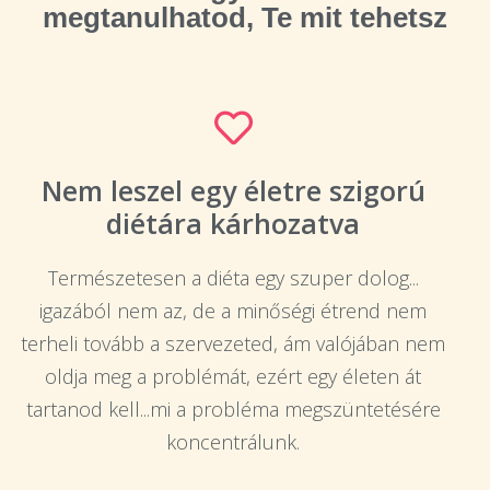
megtanulhatod, Te mit tehetsz
Nem leszel egy életre szigorú
diétára kárhozatva
Természetesen a diéta egy szuper dolog...
igazából nem az, de a minőségi étrend nem
terheli tovább a szervezeted, ám valójában nem
oldja meg a problémát, ezért egy életen át
tartanod kell...mi a probléma megszüntetésére
koncentrálunk.