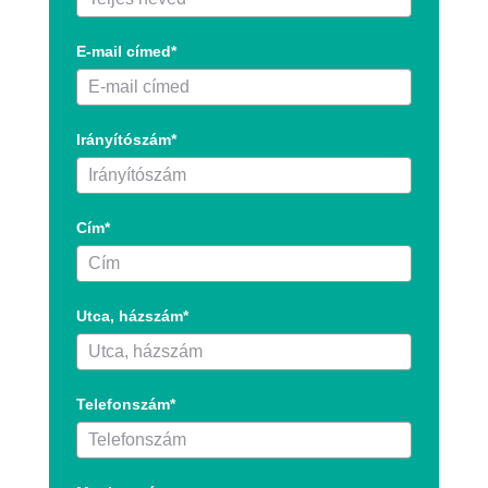
E-mail címed*
Irányítószám*
Cím*
Utca, házszám*
Telefonszám*