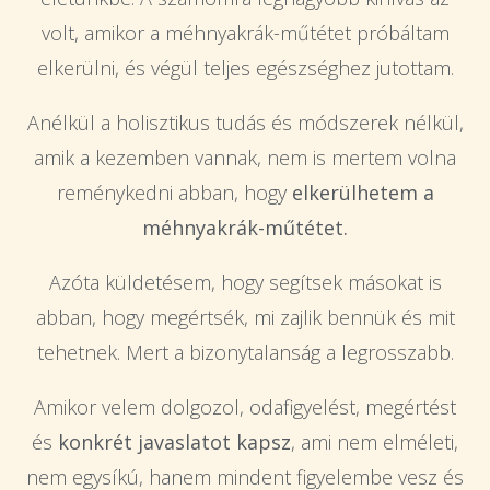
volt, amikor a méhnyakrák-műtétet próbáltam
elkerülni, és végül teljes egészséghez jutottam.
Anélkül a holisztikus tudás és módszerek nélkül,
amik a kezemben vannak, nem is mertem volna
reménykedni abban, hogy
elkerülhetem a
méhnyakrák-műtétet.
Azóta küldetésem, hogy segítsek másokat is
abban, hogy megértsék, mi zajlik bennük és mit
tehetnek. Mert a bizonytalanság a legrosszabb.
Amikor velem dolgozol, odafigyelést, megértést
és
konkrét javaslatot kapsz
, ami nem elméleti,
nem egysíkú, hanem mindent figyelembe vesz és