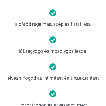
a bőröd rugalmas, szép és fiatal lesz
jól, ragyogó és mosolygós leszel
élvezni fogod az intimitást és a szexualitást
imádni fogod az anyaságot, mert