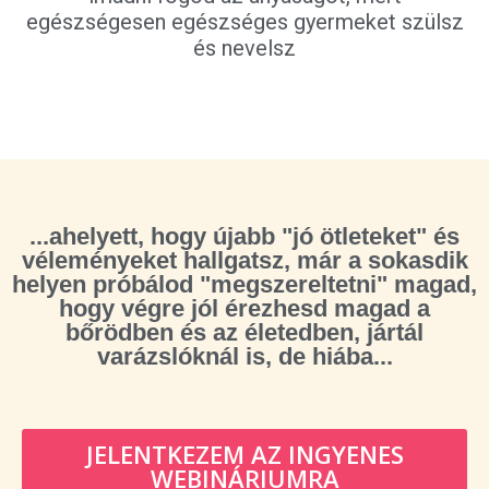
egészségesen egészséges gyermeket szülsz
és nevelsz
...ahelyett, hogy újabb "jó ötleteket" és
véleményeket hallgatsz, már a sokasdik
helyen próbálod "megszereltetni" magad,
hogy végre jól érezhesd magad a
bőrödben és az életedben, jártál
varázslóknál is, de hiába...
JELENTKEZEM AZ INGYENES
WEBINÁRIUMRA