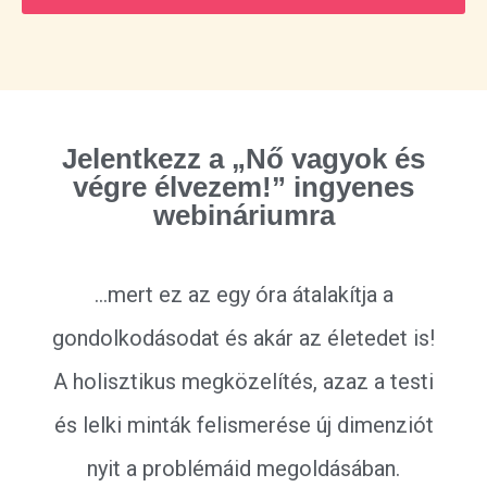
Jelentkezz a „Nő vagyok és
végre élvezem!” ingyenes
webináriumra
…mert ez az egy óra átalakítja a
gondolkodásodat és akár az életedet is!
A holisztikus megközelítés, azaz a testi
és lelki minták felismerése új dimenziót
nyit a problémáid megoldásában.