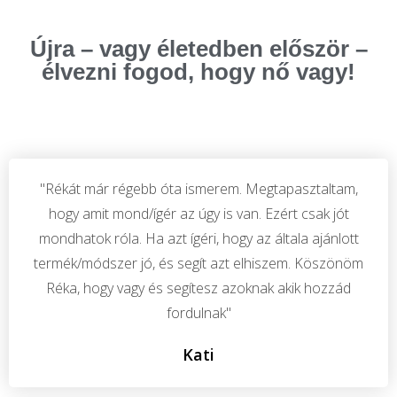
Újra – vagy életedben először –
élvezni fogod, hogy nő vagy!
"Rékát már régebb óta ismerem. Megtapasztaltam,
hogy amit mond/ígér az úgy is van. Ezért csak jót
mondhatok róla. Ha azt ígéri, hogy az általa ajánlott
termék/módszer jó, és segít azt elhiszem. Köszönöm
Réka, hogy vagy és segítesz azoknak akik hozzád
fordulnak"
Kati