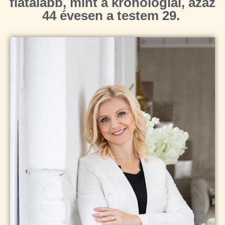
fiatalabb, mint a kronológiai, azaz
44 évesen a testem 29.