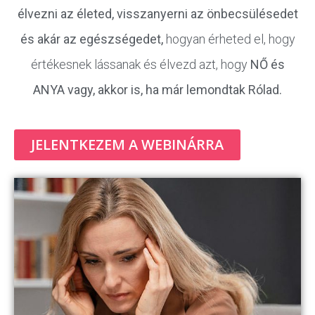
élvezni az életed, visszanyerni az önbecsülésedet
és akár az egészségedet,
hogyan érheted el, hogy
értékesnek lássanak és élvezd azt, hogy
NŐ és
ANYA vagy, akkor is, ha már lemondtak Rólad.
JELENTKEZEM A WEBINÁRRA