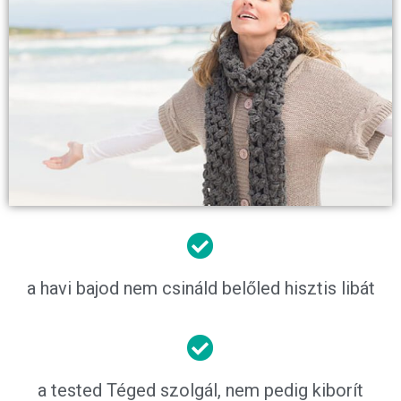
a havi bajod nem csináld belőled hisztis libát
a tested Téged szolgál, nem pedig kiborít