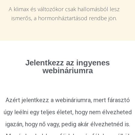
A klimax és változókor csak hallomásból lesz
ismerős, a hormonháztartásod rendbe jön.
Jelentkezz az ingyenes
webináriumra
Azért jelentkezz a webináriumra, mert fárasztó
úgy leélni egy teljes életet, hogy nem élvezheted
igazán, hogy nő vagy, pedig akár élvezhetnéd is.