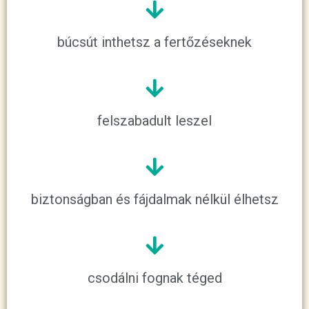
búcsút inthetsz a fertőzéseknek
felszabadult leszel
biztonságban és fájdalmak nélkül élhetsz
csodálni fognak téged