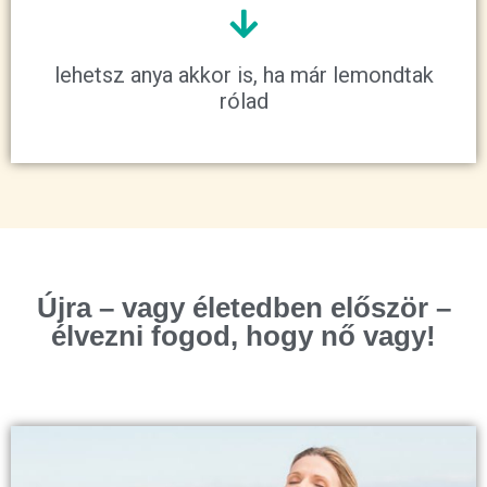
lehetsz anya akkor is, ha már lemondtak
rólad
Újra – vagy életedben először –
élvezni fogod, hogy nő vagy!