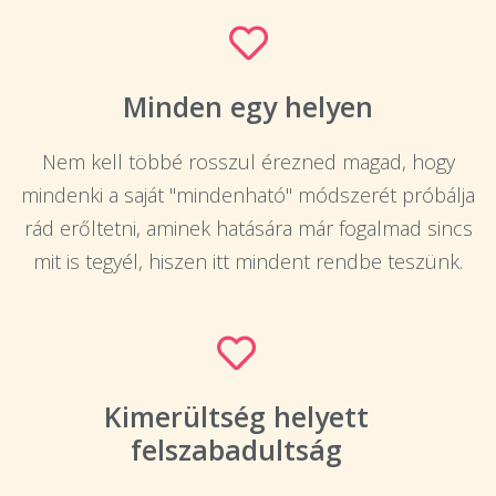
Minden egy helyen
Nem kell többé rosszul érezned magad, hogy
mindenki a saját "mindenható" módszerét próbálja
rád erőltetni, aminek hatására már fogalmad sincs
mit is tegyél, hiszen itt mindent rendbe teszünk.
Kimerültség helyett
felszabadultság