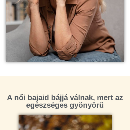
A női bajaid bájjá válnak, mert az
egészséges gyönyörű