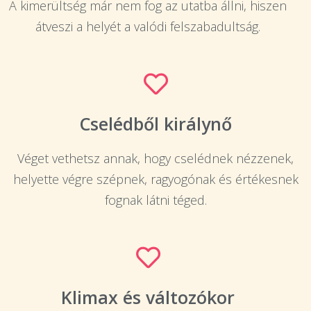
A kimerültség már nem fog az utatba állni, hiszen
átveszi a helyét a valódi felszabadultság.
Cselédből királynő
Véget vethetsz annak, hogy cselédnek nézzenek,
helyette végre szépnek, ragyogónak és értékesnek
fognak látni téged.
Klimax és változókor