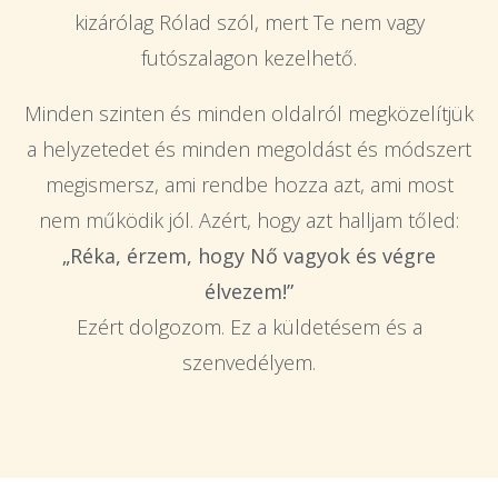
kizárólag Rólad szól, mert Te nem vagy
futószalagon kezelhető.
Minden szinten és minden oldalról megközelítjük
a helyzetedet és minden megoldást és módszert
megismersz, ami rendbe hozza azt, ami most
nem működik jól. Azért, hogy azt halljam tőled:
„Réka, érzem, hogy Nő vagyok és végre
élvezem!”
Ezért dolgozom. Ez a küldetésem és a
szenvedélyem.