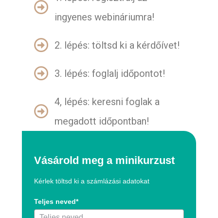
ingyenes webináriumra!
2. lépés: töltsd ki a kérdőívet!
3. lépés: foglalj időpontot!
4, lépés: keresni foglak a
megadott időpontban!
Vásárold meg a minikurzust
Kérlek töltsd ki a számlázási adatokat
Teljes neved*