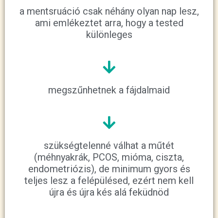
a mentsruáció csak néhány olyan nap lesz,
ami emlékeztet arra, hogy a tested
különleges
megszűnhetnek a fájdalmaid
szükségtelenné válhat a műtét
(méhnyakrák, PCOS, mióma, ciszta,
endometriózis), de minimum gyors és
teljes lesz a felépülésed, ezért nem kell
újra és újra kés alá feküdnöd