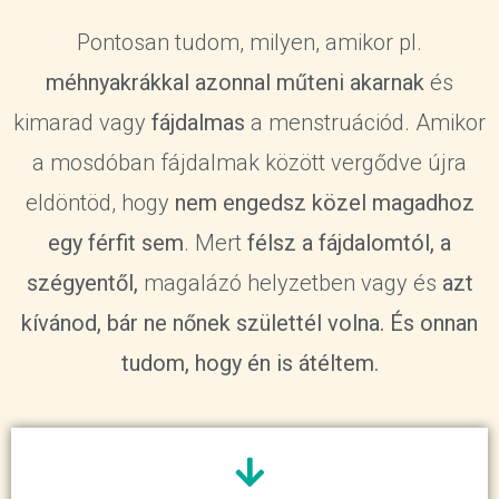
Pontosan tudom, milyen, amikor pl.
méhnyakrákkal azonnal műteni akarnak
és
kimarad vagy
fájdalmas
a menstruációd. Amikor
a mosdóban fájdalmak között vergődve újra
eldöntöd, hogy
nem engedsz közel magadhoz
egy férfit sem
. Mert
félsz a fájdalomtól, a
szégyentől,
magalázó helyzetben vagy és
azt
kívánod, bár ne nőnek születtél volna. És onnan
tudom, hogy én is átéltem.