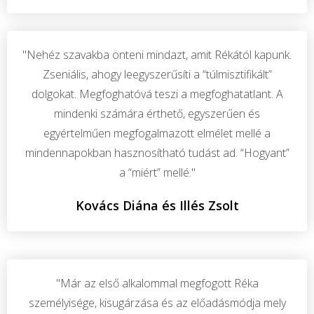
"Nehéz szavakba önteni mindazt, amit Rékától kapunk.
Zseniális, ahogy leegyszerűsíti a “túlmisztifikált”
dolgokat. Megfoghatóvá teszi a megfoghatatlant. A
mindenki számára érthető, egyszerűen és
egyértelműen megfogalmazott elmélet mellé a
mindennapokban hasznosítható tudást ad. “Hogyant”
a “miért” mellé."
Kovács Diána és Illés Zsolt
"Már az első alkalommal megfogott Réka
személyisége, kisugárzása és az előadásmódja mely