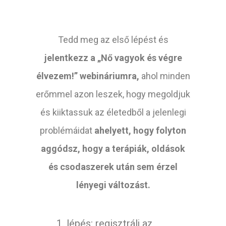
Tedd meg az első lépést és
jelentkezz a „Nő vagyok és végre
élvezem!” webináriumra,
ahol minden
erőmmel azon leszek, hogy megoldjuk
és kiiktassuk az életedből a jelenlegi
problémáidat
ahelyett, hogy folyton
aggódsz, hogy a terápiák, oldások
és csodaszerek után sem érzel
lényegi változást.
1. lépés: regisztrálj az