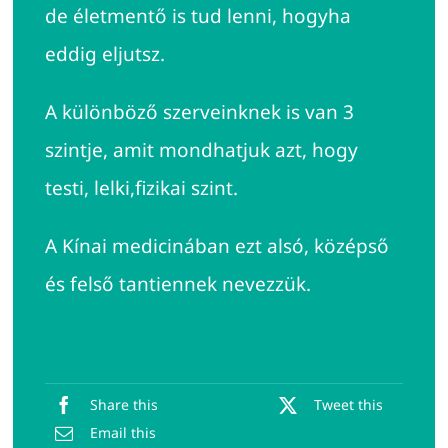
de életmentő is tud lenni, hogyha
eddig eljutsz.
A különböző szerveinknek is van 3
szintje, amit mondhatjuk azt, hogy
testi, lelki,fizikai szint.
A Kínai medicinában ezt alsó, középső
és felső tantiennek nevezzük.
Share this
Tweet this
Email this