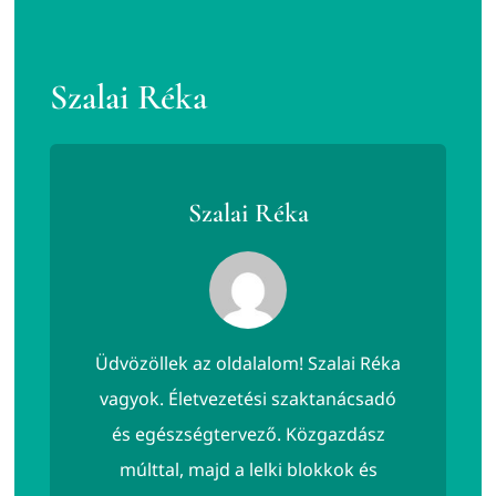
Szalai Réka
Szalai Réka
Üdvözöllek az oldalalom! Szalai Réka
vagyok. Életvezetési szaktanácsadó
és egészségtervező. Közgazdász
múlttal, majd a lelki blokkok és