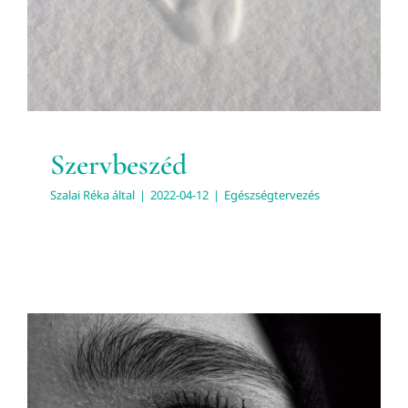
Egészségtervezés
Szervbeszéd
Szalai Réka
által
|
2022-04-12
|
Egészségtervezés
Miért veszélyes a