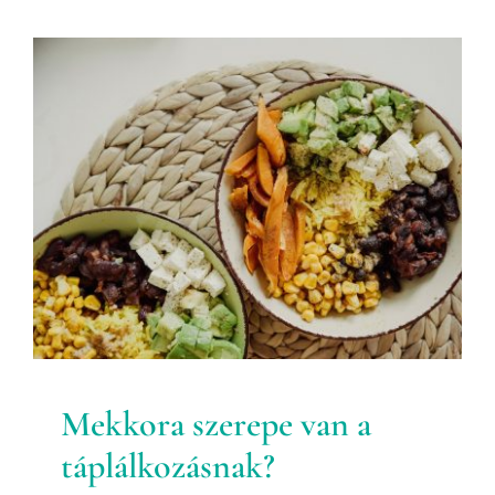
Mekkora szerepe van a
táplálkozásnak?
Egészségtervezés
Mekkora szerepe van a
táplálkozásnak?