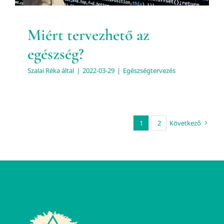
Miért tervezhető az
egészség?
Szalai Réka
által
|
2022-03-29
|
Egészségtervezés
1
2
Következő