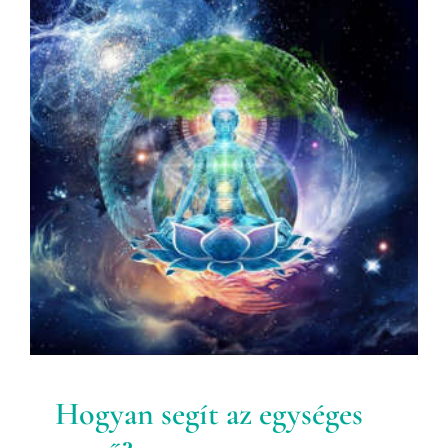
Hogyan segít az egységes
mező?
Egészségtervezés
Hogyan segít az egységes