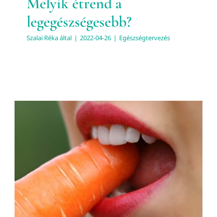
Melyik étrend a
legegészségesebb?
Szalai Réka
által
|
2022-04-26
|
Egészségtervezés
Mikor vagy egészséges?
Egészségtervezés