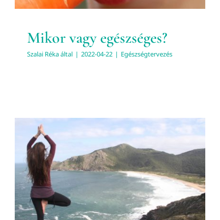
Mikor vagy egészséges?
Szalai Réka
által
|
2022-04-22
|
Egészségtervezés
Test, lélek és szellem
kapcsolata
Egészségtervezés