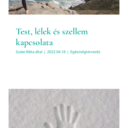
Test, lélek és szellem
kapcsolata
Szalai Réka
által
|
2022-04-18
|
Egészségtervezés
Szervbeszéd