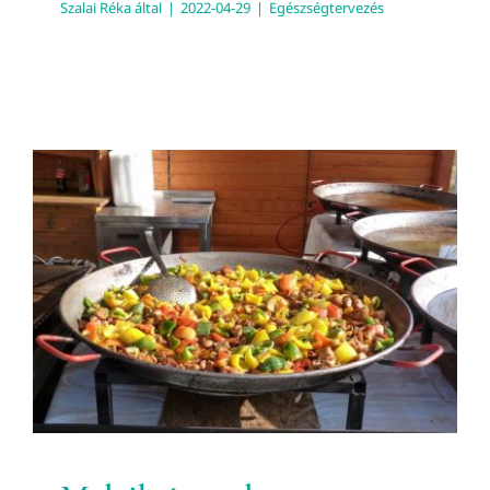
Szalai Réka
által
|
2022-04-29
|
Egészségtervezés
Melyik étrend a
legegészségesebb?
Egészségtervezés